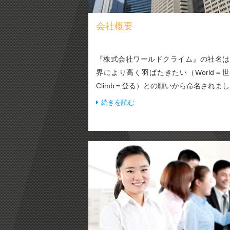
会社概要
『株式会社ワールドクライム』の社名は
界により高く羽ばたきたい（World＝
Climb＝登る）との願いから命名されま
続きを読む